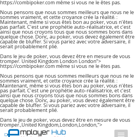
https://combipoker.com même si vous ne le êtes pas.
Nous pensons que nous sommes meilleurs que nous ne le
sommes vraiment, et cette croyance crée la réalité. :
Maintenant, même si vous êtes bon au poker, vous n'êtes
pas parfait. C'est une prophétie auto-réalisatrice, et c'est
ainsi que nous croyons tous que nous sommes bons dans
quelque chose. Donc, au poker, vous devez également être
capable de bluffer. Si vous pariez avec votre adversaire, il
serait probablement plié.
Dans le jeu de poker, vous devez être en mesure de vous
tromper. United Kingdom London London">
https://combipoker.com même si vous ne le êtes pas.
Nous pensons que nous sommes meilleurs que nous ne le
sommes vraiment, et cette croyance crée la réalité. :
Maintenant, même si vous êtes bon au poker, vous n'êtes
pas parfait. C'est une prophétie auto-réalisatrice, et c'est
ainsi que nous croyons tous que nous sommes bons dans
quelque chose. Donc, au poker, vous devez également être
capable de bluffer. Si vous pariez avec votre adversaire, il
serait probablement plié.
Dans le jeu de poker, vous devez être en mesure de vous
tromper.,United Kingdom,London,London,">
Toggl