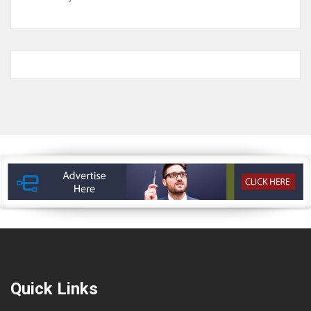
Quick Links