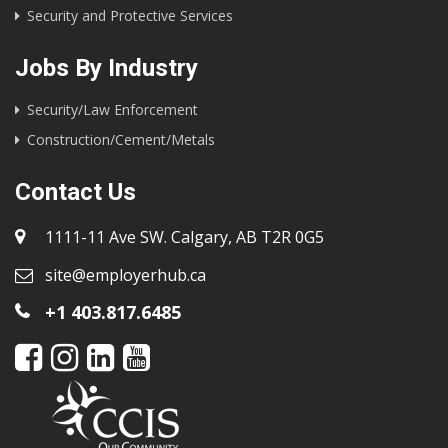
Security and Protective Services
Jobs By Industry
Security/Law Enforcement
Construction/Cement/Metals
Contact Us
1111-11 Ave SW. Calgary, AB T2R 0G5
site@employerhub.ca
+1 403.817.6485